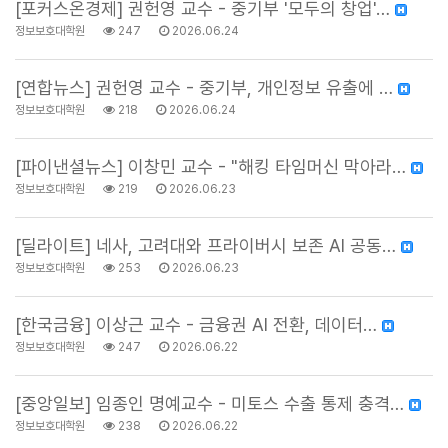
[포커스온경제] 권헌영 교수 - 중기부 '모두의 창업'…
정보보호대학원
247
2026.06.24
[연합뉴스] 권헌영 교수 - 중기부, 개인정보 유출에 …
정보보호대학원
218
2026.06.24
[파이낸셜뉴스] 이창민 교수 - "해킹 타임머신 막아라…
정보보호대학원
219
2026.06.23
[딜라이트] 네사, 고려대와 프라이버시 보존 AI 공동…
정보보호대학원
253
2026.06.23
[한국금융] 이상근 교수 - 금융권 AI 전환, 데이터…
정보보호대학원
247
2026.06.22
[중앙일보] 임종인 명예교수 - 미토스 수출 통제 충격…
정보보호대학원
238
2026.06.22