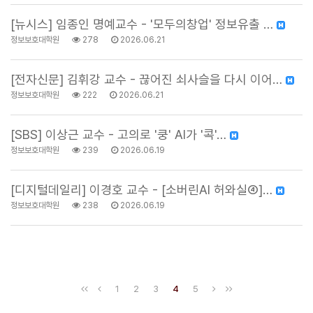
[뉴시스] 임종인 명예교수 - '모두의창업' 정보유출 …
정보보호대학원
278
2026.06.21
[전자신문] 김휘강 교수 - 끊어진 쇠사슬을 다시 이어…
정보보호대학원
222
2026.06.21
[SBS] 이상근 교수 - 고의로 '쿵' AI가 '콕'…
정보보호대학원
239
2026.06.19
[디지털데일리] 이경호 교수 - [소버린AI 허와실④]…
정보보호대학원
238
2026.06.19
1
2
3
4
5