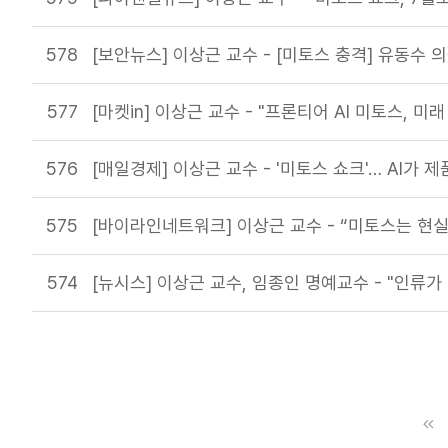
578
[보안뉴스] 이상근 교수 - [미토스 충격] 유동수 의원
577
[마켓in] 이상근 교수 - "프론티어 AI 미토스, 
576
[매일경제] 이상근 교수 - '미토스 쇼크'… AI가
575
[바이라인네트워크] 이상근 교수 - “미토스는 현실
574
[뉴시스] 이상근 교수, 임종인 명예교수 - "인류