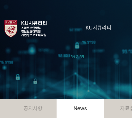
KU시큐리티
공지사항
News
자료