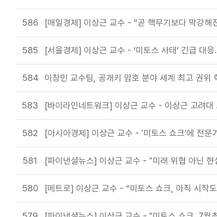
586
[매일경제] 이상근 교수 - “곧 핵무기보다 막강해
585
[서울경제] 이상근 교수 - ‘미토스 사태’ 긴급 대응
584
이창민 교수팀, 공개키 암호 분야 세계 최고 권위 학술대
583
[바이라인네트워크] 이상근 교수 - 이상근 고려대 
582
[아시아경제] 이상근 교수 - '미토스 쇼크'에 전문
581
[파이낸셜뉴스] 이상근 교수 - "미래 위협 아닌 현
580
[메트로] 이상근 교수 - “미토스 쇼크, 아직 시작
579
[파이낸셜뉴스] 이상근 교수 - "미토스 쇼크, 7