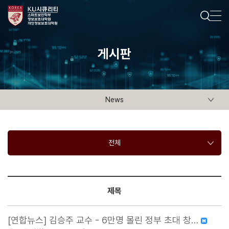
게시판
News
전체
제목
[연합뉴스] 김승주 교수 - 6만명 몰린 정부 초대 창…