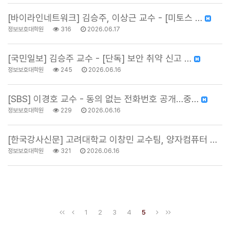
[바이라인네트워크] 김승주, 이상근 교수 - [미토스 …
정보보호대학원
316
2026.06.17
[국민일보] 김승주 교수 - [단독] 보안 취약 신고 …
정보보호대학원
245
2026.06.16
[SBS] 이경호 교수 - 동의 없는 전화번호 공개…중…
정보보호대학원
229
2026.06.16
[한국강사신문] 고려대학교 이창민 교수팀, 양자컴퓨터 …
정보보호대학원
321
2026.06.16
1
2
3
4
5