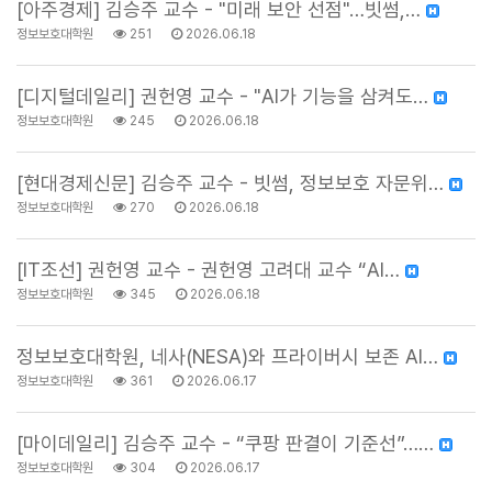
[아주경제] 김승주 교수 - "미래 보안 선점"…빗썸,…
정보보호대학원
251
2026.06.18
[디지털데일리] 권헌영 교수 - "AI가 기능을 삼켜도…
정보보호대학원
245
2026.06.18
[현대경제신문] 김승주 교수 - 빗썸, 정보보호 자문위…
정보보호대학원
270
2026.06.18
[IT조선] 권헌영 교수 - 권헌영 고려대 교수 “AI…
정보보호대학원
345
2026.06.18
정보보호대학원, 네사(NESA)와 프라이버시 보존 AI…
정보보호대학원
361
2026.06.17
[마이데일리] 김승주 교수 - “쿠팡 판결이 기준선”……
정보보호대학원
304
2026.06.17