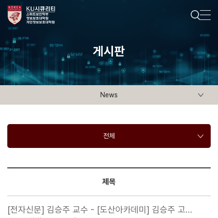
게시판
News
전체
제목
[전자신문] 김승주 교수 - [도산아카데미] 김승주 고…