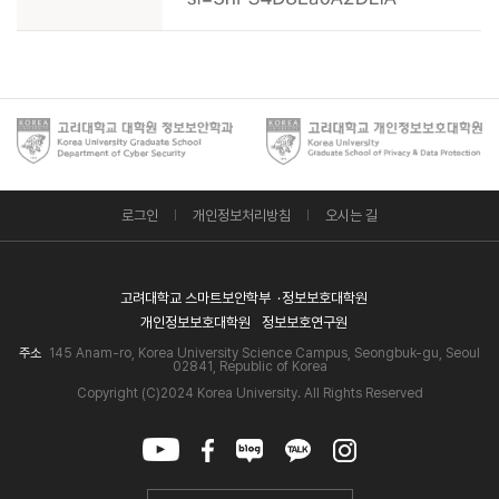
로그인
개인정보처리방침
오시는 길
고려대학교 스마트보안학부
정보보호대학원
개인정보보호대학원
정보보호연구원
주소
145 Anam-ro, Korea University Science Campus, Seongbuk-gu, Seoul
02841, Republic of Korea
Copyright (C)2024 Korea University. All Rights Reserved