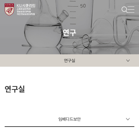
연구
연구실
연구실
임베디드보안