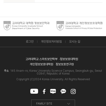
로그인
개인정보처리방침
오시는 길
고려대학교 스마트보안학부
정보보호대학원
개인정보보호대학원
정보보호연구원
주소
145 Anam-ro, Korea University Science Campus, Seongbuk-gu, Seoul
02841, Republic of Korea
Copyright (C)2024 Korea University. All Rights Reserved