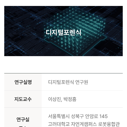
디지털포렌식