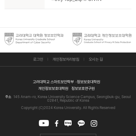
로그인
개인정보처리방침
오시는 길
고려대학교 스마트보안학부
정보보호대학원
개인정보보호대학원
정보보호연구원
주소
145 Anam-ro, Korea University Science Campus, Seongbuk-gu, Seoul
02841, Republic of Korea
Copyright (C)2024 Korea University. All Rights Reserved