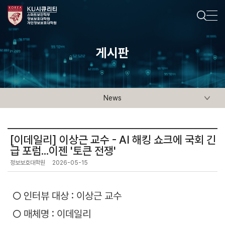
게시판
News
[이데일리] 이상근 교수 - AI 해킹 쇼크에 국회 긴
급 포럼...이젠 '토큰 전쟁'
정보보호대학원
2026-05-15
○ 인터뷰 대상 : 이상근 교수
○ 매체명 : 이데일리