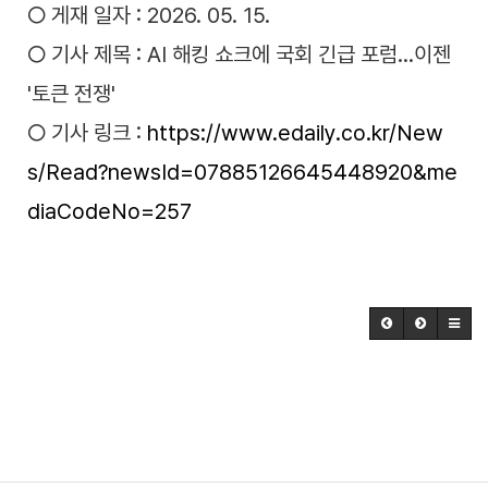
○ 게재 일자 : 2026. 05. 15.
○ 기사 제목 : AI 해킹 쇼크에 국회 긴급 포럼...이젠
'토큰 전쟁'
○ 기사 링크 :
https://www.edaily.co.kr/New
s/Read?newsId=07885126645448920&me
diaCodeNo=257