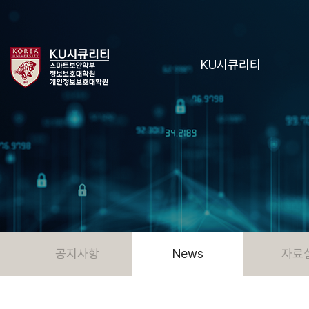
KU시큐리티
공지사항
News
자료