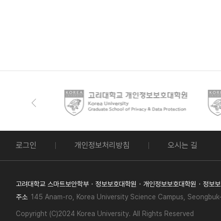
로그인
개인정보처리방침
오시는 길
고려대학교 스마트보안학부
정보보호대학원
개인정보보호대학원
정보보
주소
145 Anam-ro, Korea University Science Campus, Seongbuk-
Copyright (C)2024 Korea University. All Rights Reserved