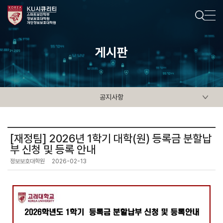
게시판
공지사항
[재정팀] 2026년 1학기 대학(원) 등록금 분할납
부 신청 및 등록 안내
정보보호대학원
2026-02-13