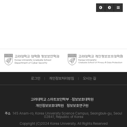
로그인
개인정보처리방침
오시는 길
고려대학교 스마트보안학부
정보보호대학원
개인정보보호대학원
정보보호연구원
주소
145 Anam-ro, Korea University Science Campus, Seongbuk-gu, Seoul
02841, Republic of Korea
Copyright (C)2024 Korea University. All Rights Reserved