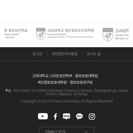
로그인
개인정보처리방침
오시는 길
고려대학교 스마트보안학부
정보보호대학원
개인정보보호대학원
정보보호연구원
주소
145 Anam-ro, Korea University Science Campus, Seongbuk-gu, Seoul
02841, Republic of Korea
Copyright (C)2024 Korea University. All Rights Reserved