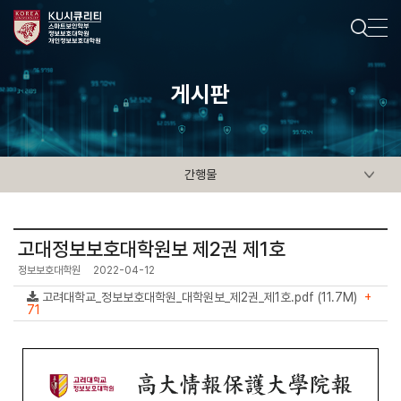
게시판
간행물
고대정보보호대학원보 제2권 제1호
정보보호대학원
2022-04-12
고려대학교_정보보호대학원_대학원보_제2권_제1호.pdf (11.7M)
+
71