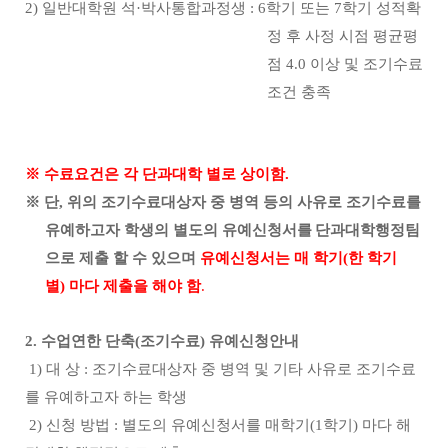
2) 일반대학원 석·박사통합과정생 : 6학기 또는 7학기 성적확
정 후 사정 시점 평균평
점 4.0 이상 및 조기수료
조건 충족
※
수료요건은 각 단과대학 별로 상이함
.
※
단
,
위의 조기수료대상자 중 병역 등의 사유로 조기수료를
유예하고자 학생의 별도의 유예신청서를
단과대학행정팀
으로 제출 할 수 있으며
유예신청서는 매 학기
(
한 학기
별
)
마다 제출을 해야 함
.
2.
수업연한 단축
(
조기수료
)
유예신청안내
1)
대 상
:
조기수료대상자 중 병역 및 기타 사유로 조기수료
를 유예하고자 하는 학생
2)
신청 방법
:
별도의 유예신청서를 매학기
(1
학기
)
마다 해