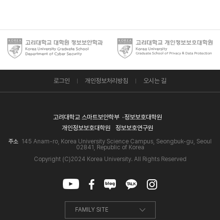
로그인
개인정보처리방침
오시는 길
고려대학교 스마트보안학부
정보보호대학원
개인정보보호대학원
정보보호연구원
주소
145 Anam-ro, Korea University Science Campus, Seongbuk-gu, Seoul
02841, Republic of Korea
Copyright (C)2024 Korea University. All Rights Reserved