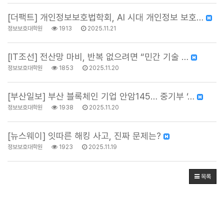
[더팩트] 개인정보보호법학회, AI 시대 개인정보 보호…
정보보호대학원
1913
2025.11.21
[IT조선] 전산망 마비, 반복 없으려면 “민간 기술 …
정보보호대학원
1853
2025.11.20
[부산일보] 부산 블록체인 기업 안암145… 중기부 ‘…
정보보호대학원
1938
2025.11.20
[뉴스웨이] 잇따른 해킹 사고, 진짜 문제는?
정보보호대학원
1923
2025.11.19
목록