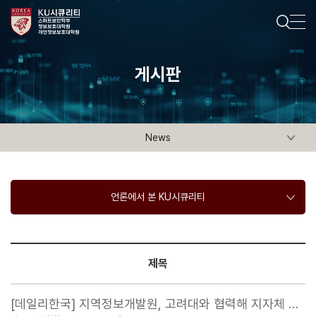
게시판
News
언론에서 본 KU시큐리티
제목
[데일리한국] 지역정보개발원, 고려대와 협력해 지자체 …