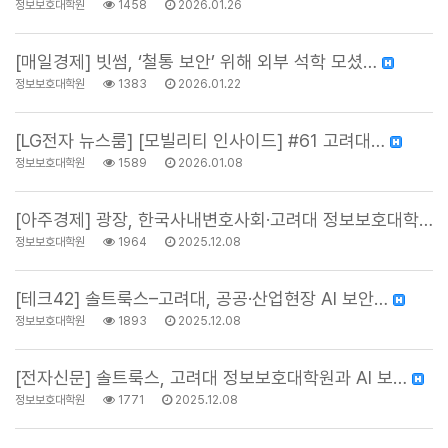
정보보호대학원
1458
2026.01.26
[매일경제] 빗썸, ‘철통 보안’ 위해 외부 석학 모셨…
정보보호대학원
1383
2026.01.22
[LG전자 뉴스룸] [모빌리티 인사이드] #61 고려대…
정보보호대학원
1589
2026.01.08
[아주경제] 광장, 한국사내변호사회·고려대 정보보호대학…
정보보호대학원
1964
2025.12.08
[테크42] 솔트룩스–고려대, 공공·산업현장 AI 보안…
정보보호대학원
1893
2025.12.08
[전자신문] 솔트룩스, 고려대 정보보호대학원과 AI 보…
정보보호대학원
1771
2025.12.08