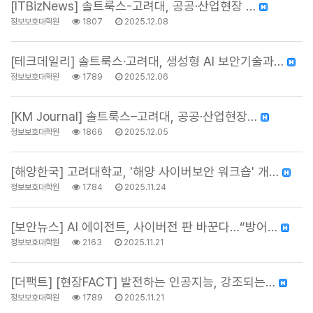
[ITBizNews] 솔트룩스-고려대, 공공·산업현장 …
정보보호대학원
1807
2025.12.08
[테크데일리] 솔트룩스·고려대, 생성형 AI 보안기술과…
정보보호대학원
1789
2025.12.06
[KM Journal] 솔트룩스–고려대, 공공·산업현장…
정보보호대학원
1866
2025.12.05
[해양한국] 고려대학교, '해양 사이버보안 워크숍' 개…
정보보호대학원
1784
2025.11.24
[보안뉴스] AI 에이전트, 사이버전 판 바꾼다…“방어…
정보보호대학원
2163
2025.11.21
[더팩트] [현장FACT] 발전하는 인공지능, 강조되는…
정보보호대학원
1789
2025.11.21