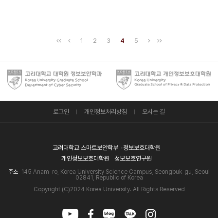
1
2
3
4
5
로그인
개인정보처리방침
오시는 길
고려대학교 스마트보안학부
정보보호대학원
개인정보보호대학원
정보보호연구원
주소
145 Anam-ro, Korea University Science Campus, Seongbuk-gu, Seoul
02841, Republic of Korea
Copyright (C)2024 Korea University. All Rights Reserved