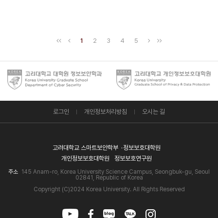
1
2
3
4
5
로그인
개인정보처리방침
오시는 길
고려대학교 스마트보안학부
정보보호대학원
개인정보보호대학원
정보보호연구원
주소
145 Anam-ro, Korea University Science Campus, Seongbuk-gu, Seoul
02841, Republic of Korea
Copyright (C)2024 Korea University. All Rights Reserved