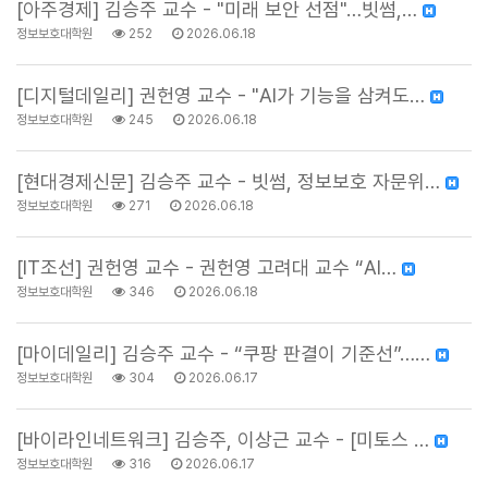
[아주경제] 김승주 교수 - "미래 보안 선점"…빗썸,…
정보보호대학원
252
2026.06.18
[디지털데일리] 권헌영 교수 - "AI가 기능을 삼켜도…
정보보호대학원
245
2026.06.18
[현대경제신문] 김승주 교수 - 빗썸, 정보보호 자문위…
정보보호대학원
271
2026.06.18
[IT조선] 권헌영 교수 - 권헌영 고려대 교수 “AI…
정보보호대학원
346
2026.06.18
[마이데일리] 김승주 교수 - “쿠팡 판결이 기준선”……
정보보호대학원
304
2026.06.17
[바이라인네트워크] 김승주, 이상근 교수 - [미토스 …
정보보호대학원
316
2026.06.17