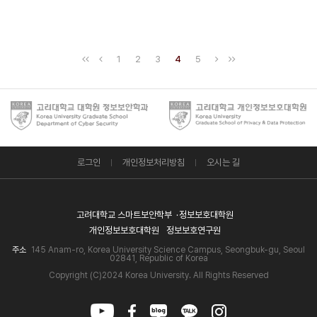
1
2
3
4
5
로그인
개인정보처리방침
오시는 길
고려대학교 스마트보안학부
정보보호대학원
개인정보보호대학원
정보보호연구원
주소
145 Anam-ro, Korea University Science Campus, Seongbuk-gu, Seoul
02841, Republic of Korea
Copyright (C)2024 Korea University. All Rights Reserved