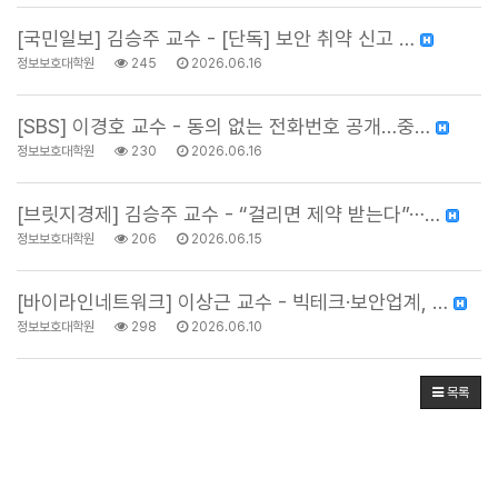
[국민일보] 김승주 교수 - [단독] 보안 취약 신고 …
정보보호대학원
245
2026.06.16
[SBS] 이경호 교수 - 동의 없는 전화번호 공개…중…
정보보호대학원
230
2026.06.16
[브릿지경제] 김승주 교수 - “걸리면 제약 받는다”⋯…
정보보호대학원
206
2026.06.15
[바이라인네트워크] 이상근 교수 - 빅테크·보안업계, …
정보보호대학원
298
2026.06.10
목록