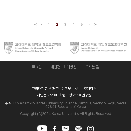
1
2
3
4
5
로그인
개인정보처리방침
오시는 길
고려대학교 스마트보안학부
정보보호대학원
개인정보보호대학원
정보보호연구원
주소
145 Anam-ro, Korea University Science Campus, Seongbuk-gu, Seoul
02841, Republic of Korea
Copyright (C)2024 Korea University. All Rights Reserved