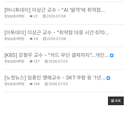
[머니투데이] 이상근 교수 - “AI ‘딸깍’에 취약점…
정보보호대학원
22
2026.07.08
[이투데이] 이상근 교수 - “취약점 대응 시간 670…
정보보호대학원
24
2026.07.08
[KBS] 강형우 교수 - “카드 무단 결제까지”…개인…
정보보호대학원
137
2026.07.03
[노컷뉴스] 임종인 명예교수 - SKT·쿠팡 등 '1년…
정보보호대학원
149
2026.07.03
목록