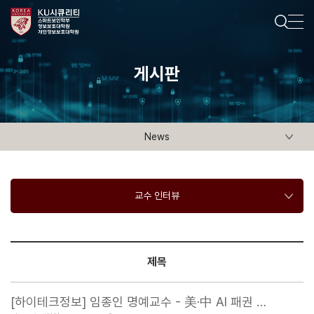
게시판
News
교수 인터뷰
제목
[하이테크정보] 임종인 명예교수 - 美·中 AI 패권 …