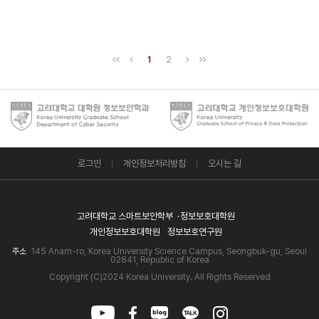
1
2
로그인
개인정보처리방침
오시는 길
고려대학교 스마트보안학부
정보보호대학원
개인정보보호대학원
정보보호연구원
주소
145 Anam-ro, Korea University Science Campus, Seongbuk-gu, Seoul
02841, Republic of Korea
Copyright (C)2024 Korea University. All Rights Reserved