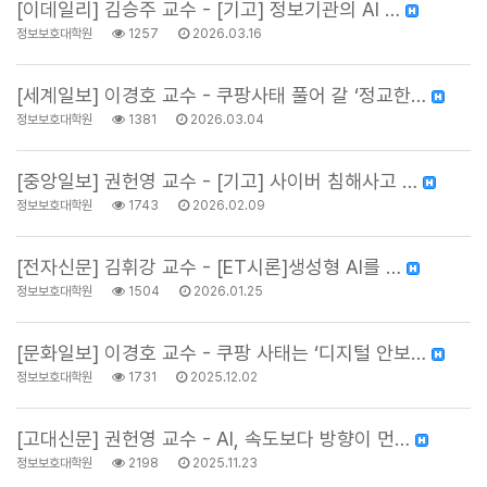
[이데일리] 김승주 교수 - [기고] 정보기관의 AI …
정보보호대학원
1257
2026.03.16
[세계일보] 이경호 교수 - 쿠팡사태 풀어 갈 ‘정교한…
정보보호대학원
1381
2026.03.04
[중앙일보] 권헌영 교수 - [기고] 사이버 침해사고 …
정보보호대학원
1743
2026.02.09
[전자신문] 김휘강 교수 - [ET시론]생성형 AI를 …
정보보호대학원
1504
2026.01.25
[문화일보] 이경호 교수 - 쿠팡 사태는 ‘디지털 안보…
정보보호대학원
1731
2025.12.02
[고대신문] 권헌영 교수 - AI, 속도보다 방향이 먼…
정보보호대학원
2198
2025.11.23