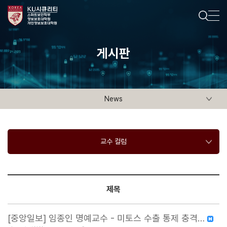
게시판
News
교수 컬럼
제목
[중앙일보] 임종인 명예교수 - 미토스 수출 통제 충격…