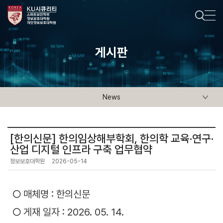
게시판
News
[한의신문] 한의임상해부학회, 한의학 교육·연구·
산업 디지털 인프라 구축 업무협약
정보보호대학원
2026-05-14
○ 매체명 : 한의신문
○ 게재 일자 : 2026. 05. 14.