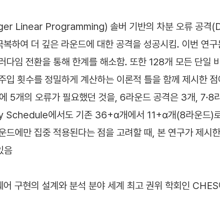
er Linear Programming) 솔버 기반의 차분 오류 공격(Dif
 극복하여 더 깊은 라운드에 대한 공격을 성공시킴. 이번 연구
 패러다임 전환을 통해 한계를 해소함. 또한 128개 모든 단
입 횟수를 정밀하게 계산하는 이론적 틀을 함께 제시한 점에서 학
격에 5개의 오류가 필요했던 것을, 6라운드 공격은 3개, 7·
ey Schedule에서도 기존 36+α개에서 11+α개(8라운드
 라운드에만 집중 적용된다는 점을 고려할 때, 본 연구가 제
있음
웨어 구현의 설계와 분석 분야 세계 최고 권위 학회인 CHES