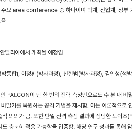
주요 area conference 중 하나이며 학계, 산업계, 
있음
르키예 안탈리아에서 개최될 예정임
통합), 이정환(박사과정), 신한범(박사과정), 김인성(석
표준인 FALCON이 단 한 번의 전력 측정만으로도 수 분 내 
전체 비밀키를 복원하는 공격 기법을 제시함. 이는 이론적으
적 의의가 큼. 또한 단일 전력 측정 결과에 상당한 노이즈(
서도 충분히 적용 가능함을 입증함. 해당 연구 성과를 통해