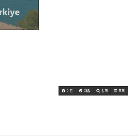
이전
다음
검색
목록