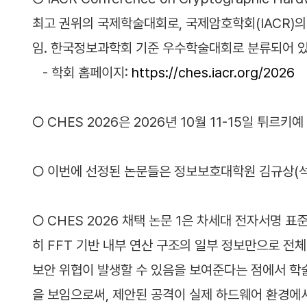
최고 권위의 국제학술대회로, 국제암호학회(IACR)의 
임. 한국정보과학회 기준 우수학술대회로 분류되어 
- 학회 홈페이지:
https://ches.iacr.org/2026
○ CHES 2026은 2026년 10월 11-15일 튀
○ 이번에 선정된 논문들은 정보보호대학원 김규상(석박
○ CHES 2026 채택 논문 1은 차세대 전자서명 
히 FFT 기반 내부 연산 구조의 일부 정보만으로 
보안 위협이 발생할 수 있음을 보여준다는 점에서 학술
을 보임으로써, 제안된 공격이 실제 하드웨어 환경에