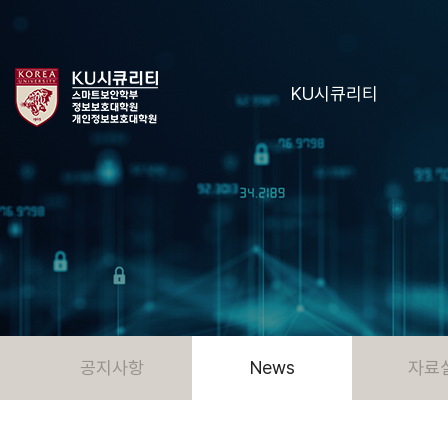
KU시큐리티
공지사항
News
자료