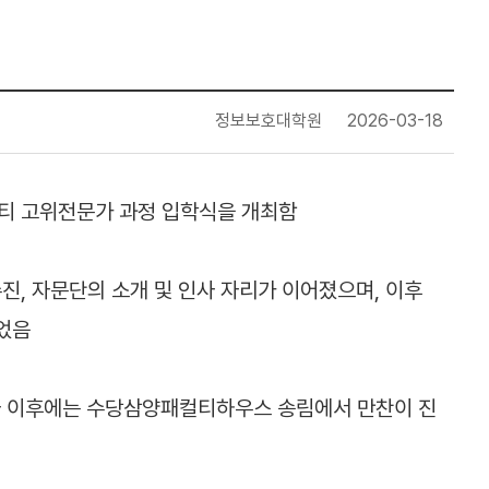
정보보호대학원
2026-03-18
리티 고위전문가 과정 입학식을 개최함
진, 자문단의 소개 및 인사 자리가 이어졌으며, 이후
되었음
행사 이후에는 수당삼양패컬티하우스 송림에서 만찬이 진