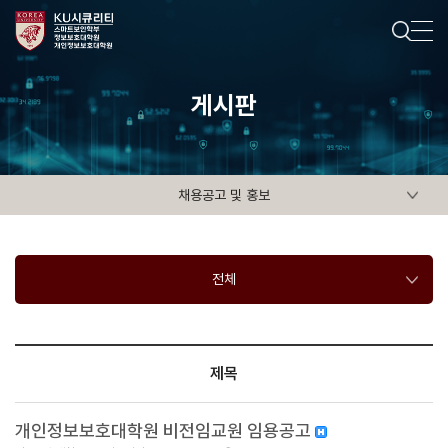
게시판
채용공고 및 홍보
전체
제목
개인정보보호대학원 비전임교원 임용공고