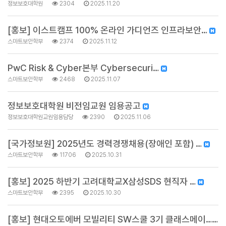
정보보호대학원
2304
2025.11.20
[홍보] 이스트캠프 100% 온라인 가디언즈 인프라보안…
스마트보안학부
2374
2025.11.12
PwC Risk & Cyber본부 Cybersecuri…
스마트보안학부
2468
2025.11.07
정보보호대학원 비전임교원 임용공고
정보보호대학원교원임용담당
2390
2025.11.06
[국가정보원] 2025년도 경력경쟁채용(장애인 포함) …
스마트보안학부
11706
2025.10.31
[홍보] 2025 하반기 고려대학교X삼성SDS 현직자 …
스마트보안학부
2395
2025.10.30
[홍보] 현대오토에버 모빌리티 SW스쿨 3기 클래스메이…