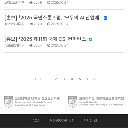
스마트보안학부
2559
2025.10.24
[홍보] 「2025 국민소통포럼」 '모두의 AI 산업에…
정보보호대학원
2320
2025.10.24
[홍보] 「2025 제11회 국제 CSI 컨퍼런스」
정보보호대학원
2324
2025.10.24
1
2
3
4
5
로그인
개인정보처리방침
오시는 길