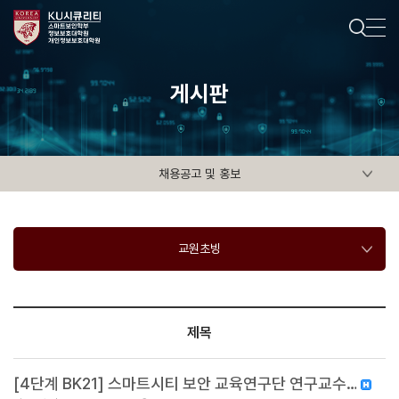
게시판
채용공고 및 홍보
교원초빙
제목
[4단계 BK21] 스마트시티 보안 교육연구단 연구교수…