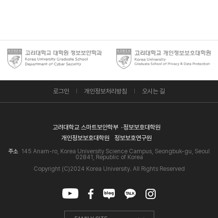
로그인
개인정보처리방침
오시는 길
고려대학교 스마트보안학부
정보보호대학원
개인정보보호대학원
정보보호연구원
주소
145 Anam-ro, Korea University Science Campus, Seongbuk-gu, Seoul
02841, Republic of Korea
Copyright (C)2024 Korea University. All Rights Reserved