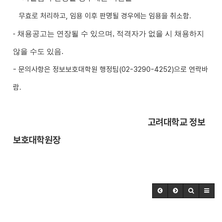
무효로 처리하고
,
임용 이후 판명될 경우에는 임용을 취소함
.
-
채용공고는 연장될 수 있으며
,
적격자가 없을 시 채용하지
않을 수도 있음
.
-
문의사항은 정보보호대학원 행정팀
(02-3290-4252)으
로 연락바
람
.
고려대학교 정보
보호대학원장