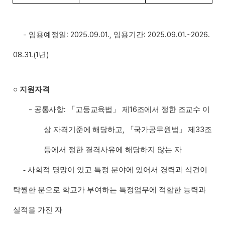
-
: 2025.09.01.,
: 2025.09.01.~2026.
임용예정일
임용기간
08.31.(1
)
년
○
지원자격
-
:
16
공통사항
「
고등교육법
」
제
조에서 정한 조교수 이
,
33
상 자격기준에 해당하고
「
국가공무원법
」
제
조
등에서 정한 결격사유에 해당하지 않는 자
-
사회적 명망이 있고 특정 분야에 있어서 경력과 식견이
탁월한 분으로 학교가
부여하는 특정업무에 적합한 능력과
실적을 가진
자