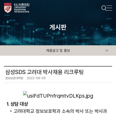
게시판
채용공고 및 홍보
삼성SDS 고려대 박사채용 리크루팅
정보보호대학원
2022-09-05
1.
상담 대상
• 고려대학교 정보보호학과 소속의 박사 또는 박사과