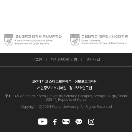
로그인
개인정보처리방침
오시는 길
고려대학교 스마트보안학부
정보보호대학원
개인정보보호대학원
정보보호연구원
주소
145 Anam-ro, Korea University Science Campus, Seongbuk-gu, Seoul
02841, Republic of Korea
Copyright (C)2024 Korea University. All Rights Reserved