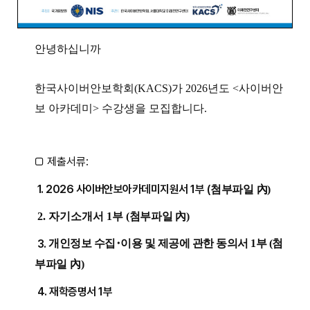
안녕하십니까
한국사이버안보학회(KACS)가 2026년도 <사이버안
보 아카데미> 수강생을 모집합니다.
□ 제출서류
:
1. 2026 사이버안보아카데미지원서 1부 (
첨부파일
內
)
2. 자기소개서 1부
(
첨부파일
內
)
3.
(
첨
개인정보 수집
･
이용
및
제공
에 관한 동의서 1부
부파일
內
)
4. 재학증명서 1부