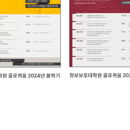
정보보호대학원 콜로퀴움 20
원 콜로퀴움 2024년 봄학기