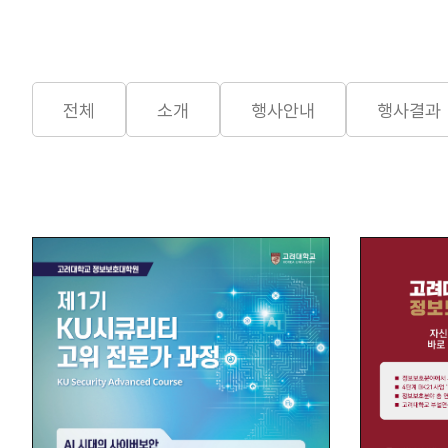
전체
소개
행사안내
행사결과