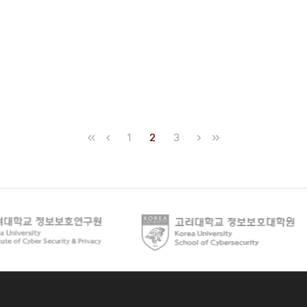
1
2
3