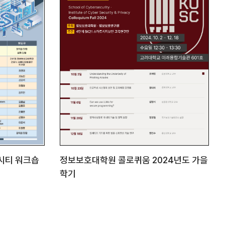
트시티 워크숍
정보보호대학원 콜로퀴움 2024년도 가을
학기