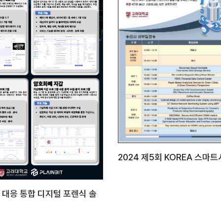
2024 제5회 KOREA 스마
 대응 통합 디지털 포렌식 솔