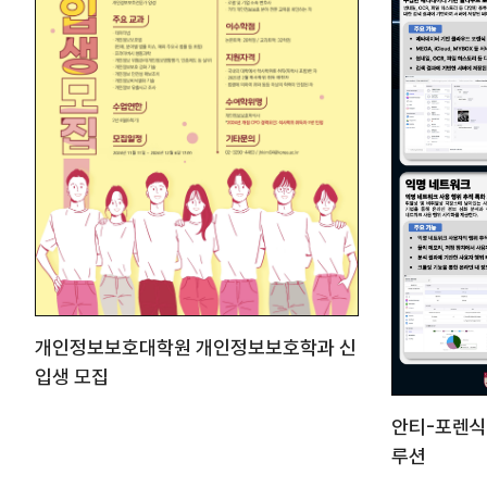
개인정보보호대학원 개인정보보호학과 신
입생 모집
안티-포렌식
루션