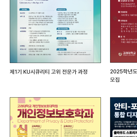
2025학년
제1기 KU시큐리티 고위 전문가 과정
모집