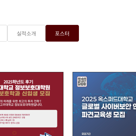
실적소개
포스터