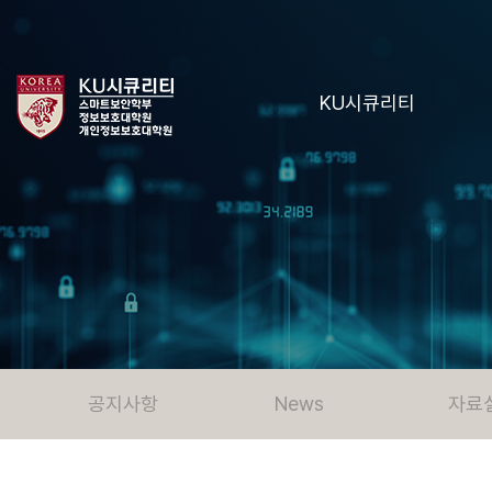
KU시큐리티
공지사항
News
자료