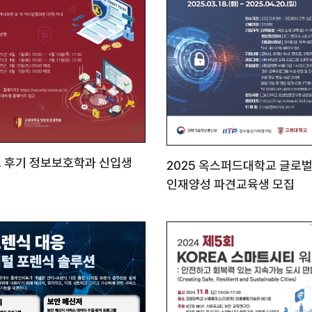
도 후기 정보보호학과 신입생
2025 옥스퍼드대학교 글로
인재양성 파견교육생 모집