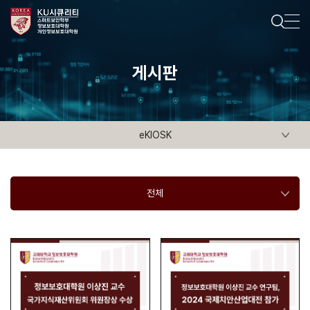
게시판
eKIOSK
전체