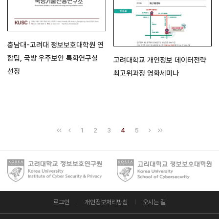
충남대-고려대 정보보호대학원 연
합팀, 국방 우주보안 특화연구실
고려대학교 개인정보 데이터전략
선정
최고위과정 영화세미나
1
2
3
4
5
로그인
개인정보처리방침
오시는 길