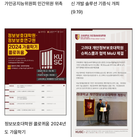
신 개발 솔루션 기증식 개최
가인공지능위원회 민간위원 위촉
(9.19)
정보보호대학원 콜로퀴움 2024년
도 가을학기