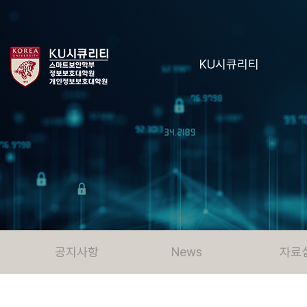
KU시큐리티
공지사항
News
자료