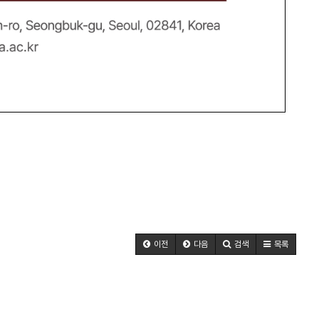
이전
다음
검색
목록