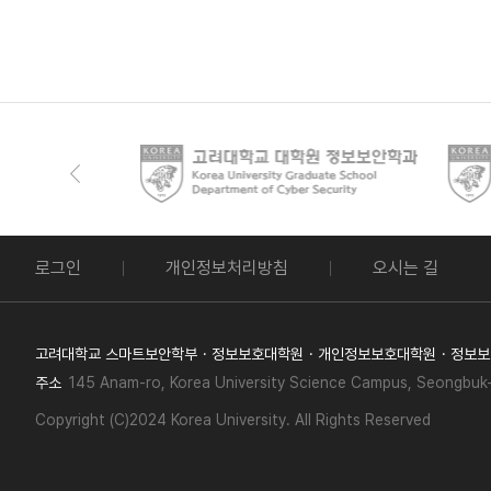
로그인
개인정보처리방침
오시는 길
고려대학교 스마트보안학부
정보보호대학원
개인정보보호대학원
정보보
주소
145 Anam-ro, Korea University Science Campus, Seongbuk-
Copyright (C)2024 Korea University. All Rights Reserved