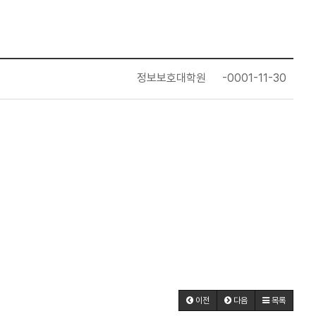
정보보호대학원
-0001-11-30
이전
다음
목록