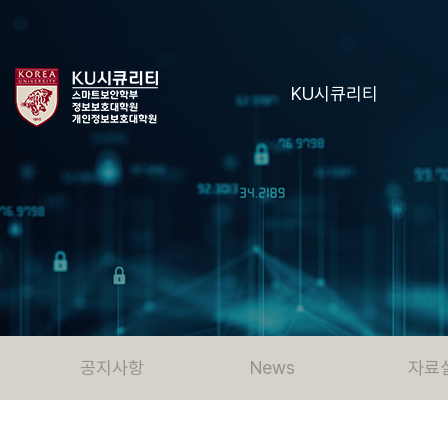
KU시큐리티
공지사항
News
자료