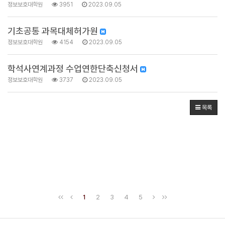
정보보호대학원
3951
2023.09.05
기초공통 과목대체허가원
정보보호대학원
4154
2023.09.05
학석사연계과정 수업연한단축신청서
정보보호대학원
3737
2023.09.05
목록
1
2
3
4
5