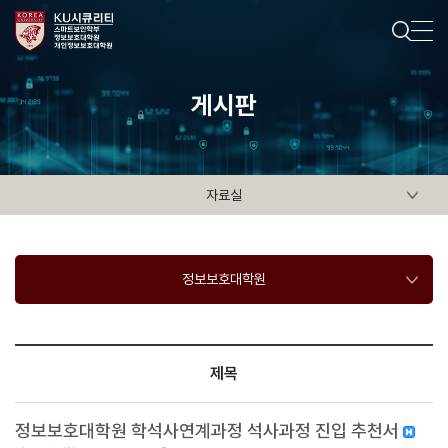
게시판
자료실
정보보호대학원
제목
정보보호대학원 학석사연계과정 석사과정 진입 추천서