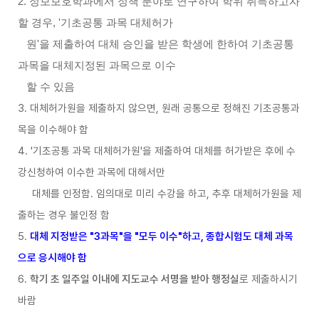
2. 정보보호학과에서 정책 분야로 연구하여 학위 취득하고자
할 경우, '기초공통 과목 대체허가
원'을 제출하여 대체 승인을 받은 학생에 한하여 기초공통
과목을 대체지정된 과목으로
이수
할 수 있음
3. 대체허가원을 제출하지 않으면, 원래 공통으로 정해진 기초공통과
목을 이수해야 함
4. '기초공통 과목 대체허가원'을 제출하여 대체를 허가받은 후에 수
강신청하여 이수한 과목에
대해서만
대체를 인정함. 임의대로 미리 수강을 하고, 추후 대체허가원을 제
출하는 경우 불인정 함
5.
대체 지정받은 "3과목"을 "모두 이수"하고, 종합시험도 대체 과목
으로 응시해야 함
6.
학기 초 일주일 이내에 지도교수 서명을 받아 행정실
로 제출하시기
바람