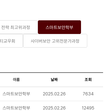
 전략 최고위과정
스마트보안학부
리티교우회
사이버보안 고위전문가과정
이름
날짜
조회
스마트보안학부
2025.02.26
7634
스마트보안학부
2025.02.26
12495