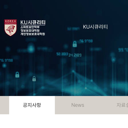
KU시큐리티
공지사항
News
자료