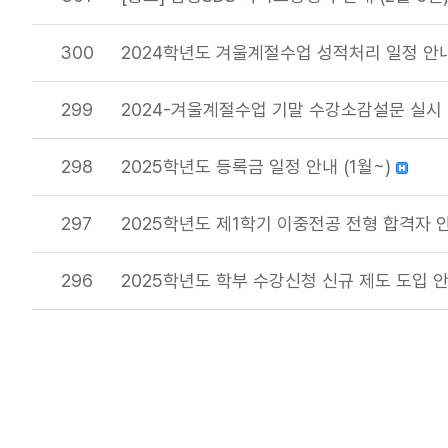
300
2024학년도 겨울계절수업 성적처리 일정 안
299
2024-겨울계절수업 기말 수강소감설문 실시
298
2025학년도 등록금 일정 안내 (1월~)
297
2025학년도 제1학기 이중전공 전형 합격자 
296
2025학년도 학부 수강신청 신규 제도 도입 