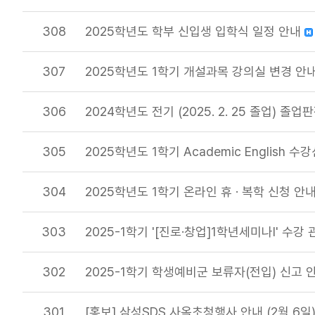
308
2025학년도 학부 신입생 입학식 일정 안내
307
2025학년도 1학기 개설과목 강의실 변경 안내(
306
2024학년도 전기 (2025. 2. 25 졸업) 
305
2025학년도 1학기 Academic English 
304
2025학년도 1학기 온라인 휴 · 복학 신청 안
303
2025-1학기 '[진로·창업]1학년세미나I' 수
302
2025-1학기 학생예비군 보류자(전입) 신고 
301
[홍보] 삼성SDS 사옥초청행사 안내 (2월 6일