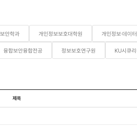
보보안학과
개인정보보호대학원
개인정보·데이터
융합보안융합전공
정보보호연구원
KU시큐
제목