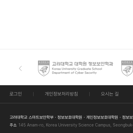
로그인
개인정보처리방침
오시는 길
고려대학교 스마트보안학부
정보보호대학원
개인정보보호대학원
정보보
주소
145 Anam-ro, Korea University Science Campus, Seongbuk-