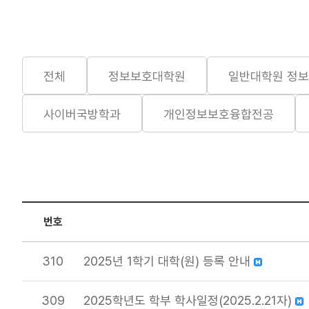
전체
정보보호대학원
일반대학원 정
사이버국방학과
개인정보보호융합전공
번호
310
2025년 1학기 대학(원) 등록 안내
309
2025학년도 학부 학사일정(2025.2.21자)