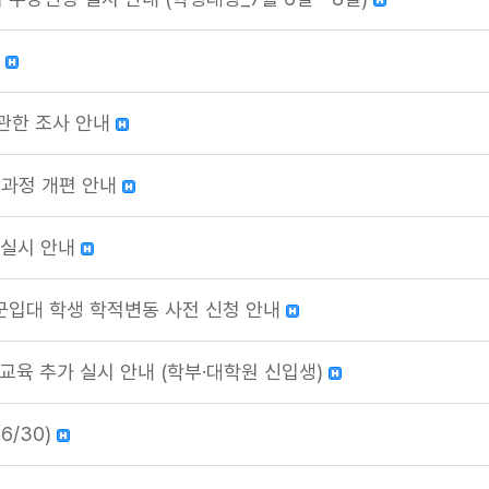
내
에 관한 조사 안내
육과정 개편 안내
 실시 안내
월 군입대 학생 학적변동 사전 신청 안내
교육 추가 실시 안내 (학부·대학원 신입생)
6/30)