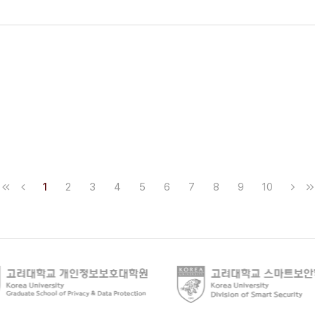
1
2
3
4
5
6
7
8
9
10