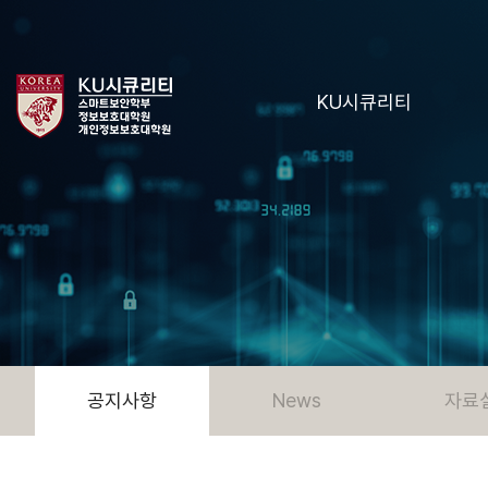
KU시큐리티
공지사항
News
자료