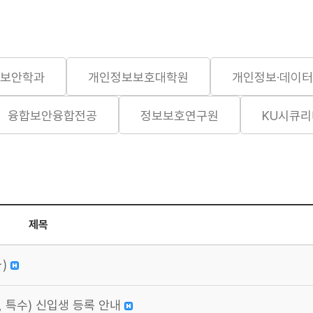
보보안학과
개인정보보호대학원
개인정보·데이터
융합보안융합전공
정보보호연구원
KU시큐
제목
~)
, 특수) 신입생 등록 안내