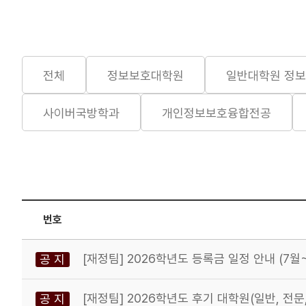
전체
정보보호대학원
일반대학원 정
사이버국방학과
개인정보보호융합전공
번호
[재정팀] 2026학년도 등록금 일정 안내 (7월
공 지
[재정팀] 2026학년도 후기 대학원(일반, 전문
공 지