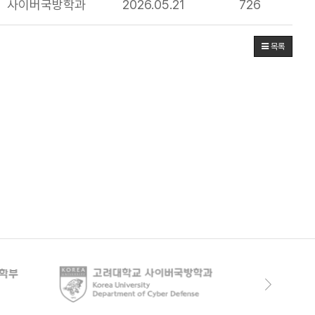
사이버국방학과
2026.05.21
726
목록