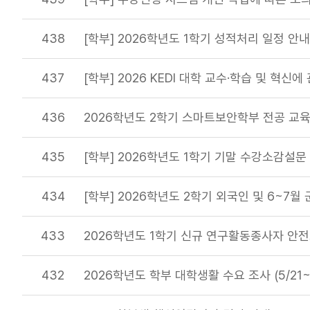
438
[학부] 2026학년도 1학기 성적처리 일정 안
437
[학부] 2026 KEDI 대학 교수·학습 및 혁신
436
2026학년도 2학기 스마트보안학부 전공 교
435
[학부] 2026학년도 1학기 기말 수강소감설문
434
[학부] 2026학년도 2학기 외국인 및 6~7
433
2026학년도 1학기 신규 연구활동종사자 안전
432
2026학년도 학부 대학생활 수요 조사 (5/21~