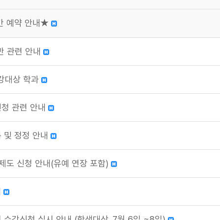
공간 예약 안내★
반 관련 안내
수강대상 학과
신청 관련 안내
록 및 정정 안내
제도 신청 안내(유예 연장 포함)
내
 수강신청 실시 안내 (학생대상_7월 6일 ~8일)