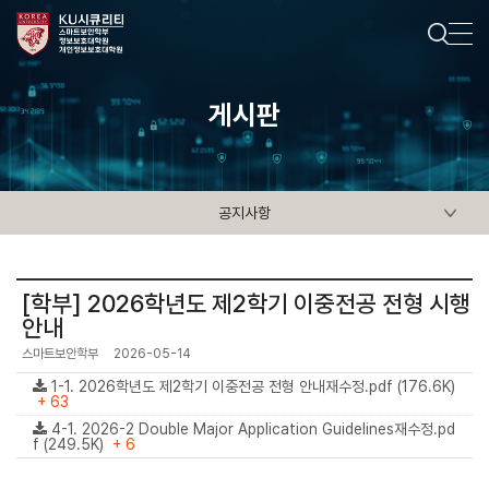
게시판
공지사항
[학부] 2026학년도 제2학기 이중전공 전형 시행
안내
스마트보안학부
2026-05-14
1-1. 2026학년도 제2학기 이중전공 전형 안내재수정.pdf (176.6K)
+ 63
4-1. 2026-2 Double Major Application Guidelines재수정.pd
f (249.5K)
+ 6