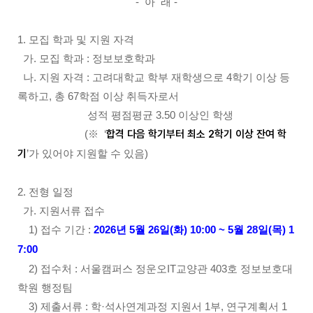
- 아 래 -
1. 모집 학과 및 지원 자격
가. 모집 학과 : 정보보호학과
나. 지원 자격 : 고려대학교 학부 재학생으로 4학기 이상 등
록하고, 총 67학점 이상 취득자로서
성적 평점평균 3.50
이상인 학생
(
※ ‘
합격 다음 학기부터 최소 2학기 이상 잔여 학
기
’가 있어야 지원할 수 있음)
2. 전형 일정
가. 지원서류 접수
1) 접수 기간 :
2026년 5월 26일(화) 10:00 ~ 5월 28일(목) 1
7:00
2) 접수처 : 서울캠퍼스 정운오IT교양관 403호 정보보호대
학원 행정팀
3) 제출서류 : 학·석사연계과정 지원서 1부, 연구계획서 1