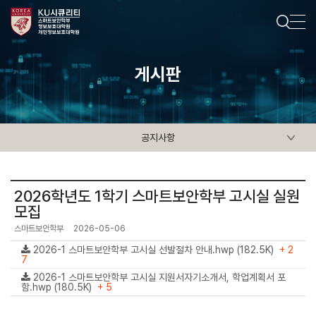
게시판
공지사항
2026학년도 1학기 스마트보안학부 고시실 실원
모집
스마트보안학부
2026-05-06
2026-1 스마트보안학부 고시실 선발절차 안내.hwp (182.5K)
+ 2
7
2026-1 스마트보안학부 고시실 지원서자기소개서, 학업계획서 포
함.hwp (180.5K)
+ 5