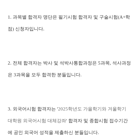
1. 과목별 합격자 명단은 필기시험 합격자 및 구술시험(A+학
점) 신청자입니다.
2. 전체 합격자는 박사 및 석박사통합과정은 5과목, 석사과정
은 3과목을 모두 합격한 분들입니다.
3. 외국어시험 합격자는 '
2025학년도 가을학기와 겨울학기
대학원 외국어시험 대체강좌
' 합격자 및 종합시험 접수기간
에 공인 외국어 성적을 제출하신 분들입니다.