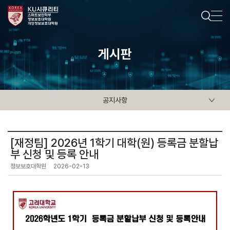
게시판
공지사항
[재정팀] 2026년 1학기 대학(원) 등록금 분할납
부 신청 및 등록 안내
정보보호대학원
2026-02-13