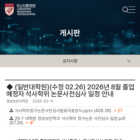
게시판
공지사항
◆ (일반대학원)(수정 02.26) 2026년 8월 졸업
예정자 석사학위 논문사전심사 일정 안내
정보보호대학원
2026-02-11
석사학위청구논문사전심사발표자료양식.pptx (408.0K)
+ 27
26-1 대학원 정보보안학과 석사학위 청구논문 사전심사 일정.pdf
(67.2K)
+ 41