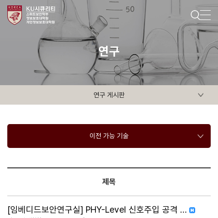
연구
연구 게시판
이전 가능 기술
제목
[임베디드보안연구실] PHY-Level 신호주입 공격 …