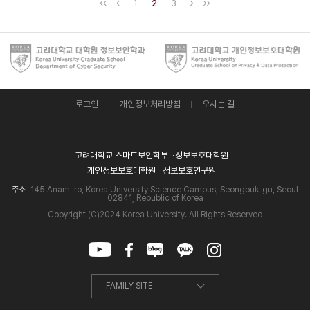
1
2
3
로그인
개인정보처리방침
오시는 길
고려대학교 스마트보안학부
정보보호대학원
개인정보보호대학원
정보보호연구원
주소
145 Anam-ro, Korea University Science Campus, Seongbuk-gu, Seoul
02841, Republic of Korea
Copyright (C)2024 Korea University. All Rights Reserved