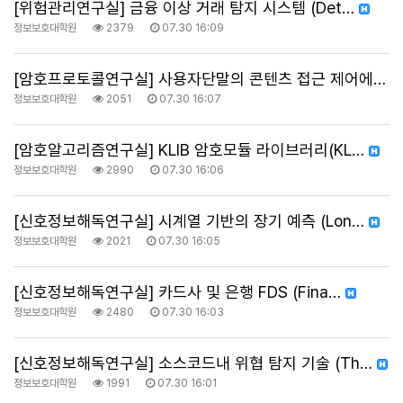
[위험관리연구실] 금융 이상 거래 탐지 시스템 (Det…
정보보호대학원
2379
07.30 16:09
[암호프로토콜연구실] 사용자단말의 콘텐츠 접근 제어에 …
정보보호대학원
2051
07.30 16:07
[암호알고리즘연구실] KLIB 암호모듈 라이브러리(KL…
정보보호대학원
2990
07.30 16:06
[신호정보해독연구실] 시계열 기반의 장기 예측 (Lon…
정보보호대학원
2021
07.30 16:05
[신호정보해독연구실] 카드사 및 은행 FDS (Fina…
정보보호대학원
2480
07.30 16:03
[신호정보해독연구실] 소스코드내 위협 탐지 기술 (Th…
정보보호대학원
1991
07.30 16:01