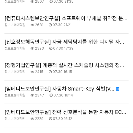
정보보호대학원
2507
07.30 21:35
[컴퓨터시스템보안연구실] 소프트웨어 부채널 취약점 분석…
정보보호대학원
2681
07.30 21:21
[신호정보해독연구실] 자금 세탁탐지를 위한 디지털 자산…
정보보호대학원
2323
07.30 17:39
[정형기법연구실] 계층적 실시간 스케줄링 시스템의 정형…
정보보호대학원
2415
07.30 16:15
[임베디드보안연구실] 자동차 Smart-Key 식별(V…
정보보호대학원
2347
07.30 16:14
[임베디드보안연구실] 전력 신호분석을 통한 자동차 EC…
정보보호대학원
2229
07.30 16:12