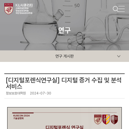
연구
연구 게시판
[디지털포렌식연구실] 디지털 증거 수집 및 분석
서비스
정보보호대학원
2024-07-30