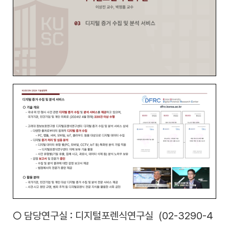
○ 담당연구실 : 디지털포렌식연구실 (02-3290-4