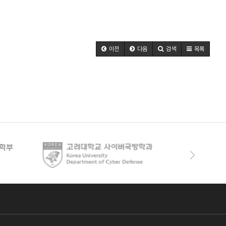
이전
다음
검색
목록