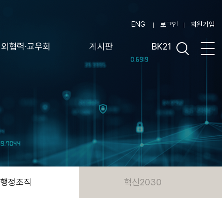
ENG
로그인
회원가입
대외협력·교우회
게시판
BK21
행정조직
혁신2030