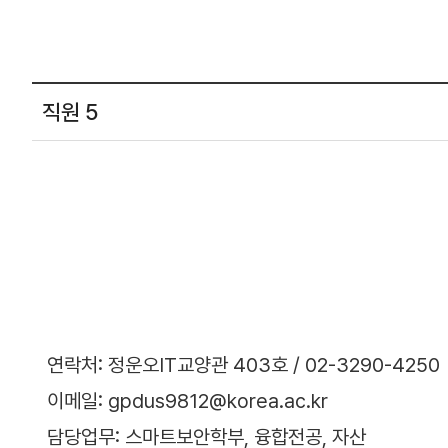
직원 5
연락처: 정운오IT교양관 403호 / 02-3290-4250
이메일: gpdus9812@korea.ac.kr
담당업무: 스마트보안학부, 융합전공, 자산