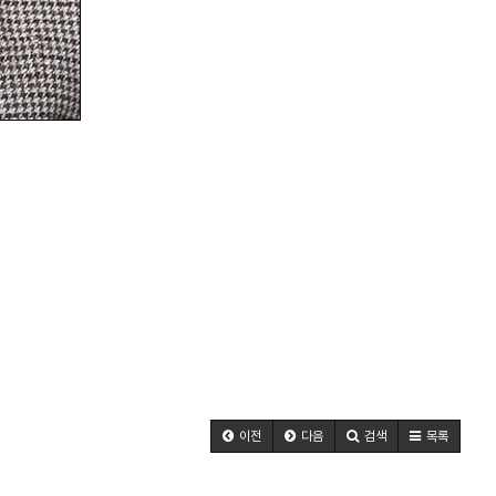
이전
다음
검색
목록