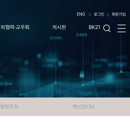
ENG
로그인
회원가입
대외협력·교우회
게시판
BK21
행정조직
혁신2030