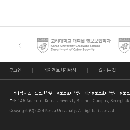
로그인
개인정보처리방침
오시는 길
고려대학교 스마트보안학부
정보보호대학원
개인정보보호대학원
정보보
주소
145 Anam-ro, Korea University Science Campus, Seongbuk-
Copyright (C)2024 Korea University. All Rights Reserved