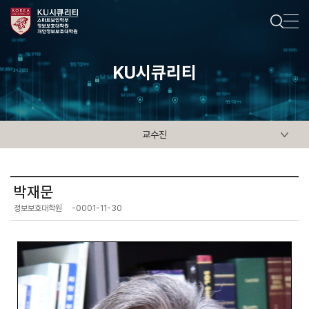
KU시큐리티
교수진
박재문
정보보호대학원
-0001-11-30