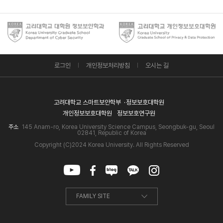
로그인
개인정보처리방침
오시는 길
고려대학교 스마트보안학부
정보보호대학원
개인정보보호대학원
정보보호연구원
주소
145 Anam-ro, Korea University Science Campus, Seongbuk-gu, Seoul
02841, Republic of Korea
Copyright (C)2024 Korea University. All Rights Reserved