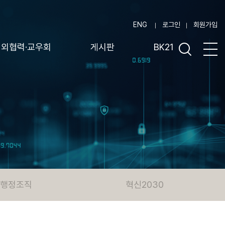
ENG
로그인
회원가입
대외협력·교우회
게시판
BK21
행정조직
혁신2030