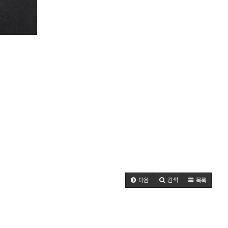
다음
검색
목록