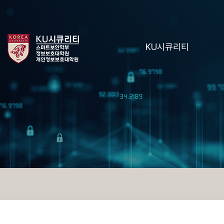
KU시큐리티