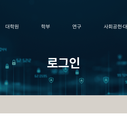
대학원
학부
연구
사회공헌·
로그인