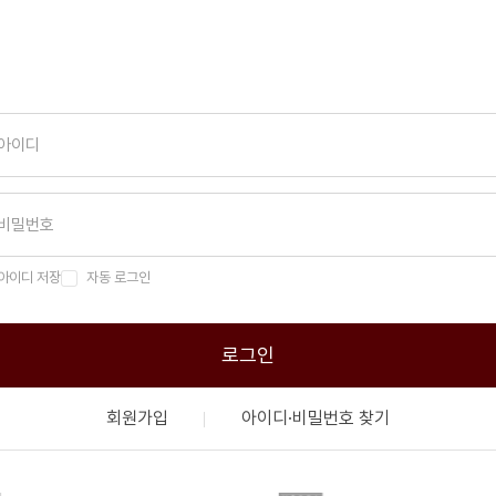
아이디 저장
자동 로그인
로그인
회원가입
아이디·비밀번호 찾기