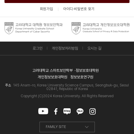
회원가입
아이디·비밀번호 찾기
로그인
개인정보처리방침
오시는 길
고려대학교 스마트보안학부
정보보호대학원
개인정보보호대학원
정보보호연구원
주소
145 Anam-ro, Korea University Science Campus, Seongbuk-gu, Seoul
02841, Republic of Korea
Copyright (C)2024 Korea University. All Rights Reserved